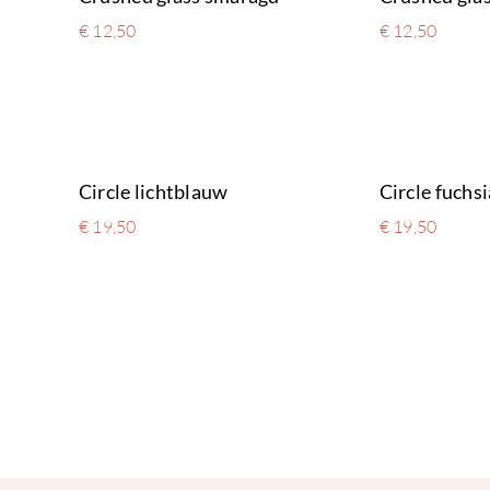
€
12,50
€
12,50
Circle lichtblauw
Circle fuchsi
€
19,50
€
19,50