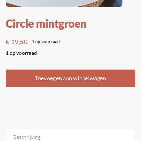
Circle mintgroen
€
19,50
1 op voorraad
1 op voorraad
Toevoegen aan winkelwagen
Beschrijving