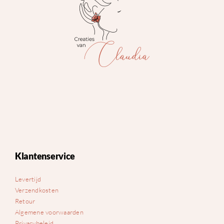
Klantenservice
Levertijd
Verzendkosten
Retour
Algemene voorwaarden
Privacybeleid