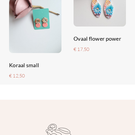
Ovaal flower power
€
17,50
Koraal small
€
12,50