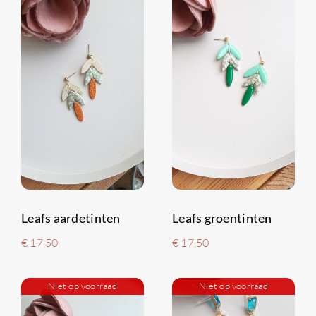
Leafs aardetinten
Leafs groentinten
€
17,50
€
17,50
Niet op voorraad
Niet op voorraad