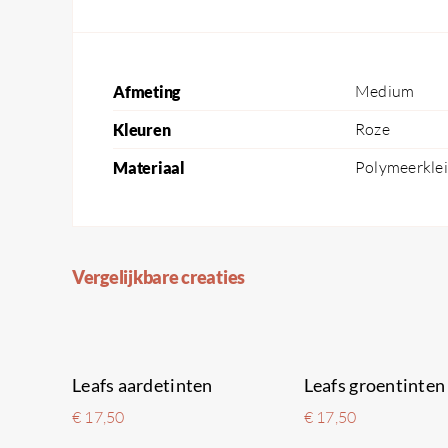
Medium
Afmeting
Roze
Kleuren
Polymeerklei
Materiaal
Vergelijkbare creaties
Leafs aardetinten
Leafs groentinten
€
17,50
€
17,50