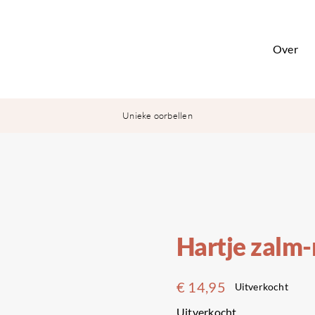
Over
Unieke oorbellen
Hartje zalm-
€
14,95
Uitverkocht
Uitverkocht