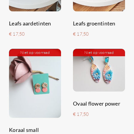
Leafs aardetinten
Leafs groentinten
€
17,50
€
17,50
Niet op voorraad
Niet op voorraad
Ovaal flower power
€
17,50
Koraal small