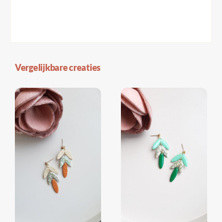
Vergelijkbare creaties