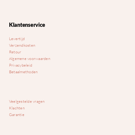
Klantenservice
Levertijd
Verzendkosten
Retour
Algemene voorwaarden
Privacybeleid
Betaalmethoden
Veelgestelde vragen
Klachten
Garantie